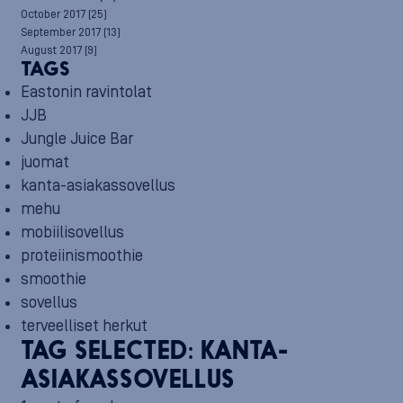
October 2017
(25)
September 2017
(13)
August 2017
(9)
TAGS
Eastonin ravintolat
JJB
Jungle Juice Bar
juomat
kanta-asiakassovellus
mehu
mobiilisovellus
proteiinismoothie
smoothie
sovellus
terveelliset herkut
TAG SELECTED:
KANTA-
ASIAKASSOVELLUS