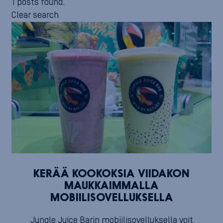
1 posts found.
Clear search
KERÄÄ KOOKOKSIA VIIDAKON
MAUKKAIMMALLA
MOBIILISOVELLUKSELLA
Jungle Juice Barin mobiilisovelluksella voit