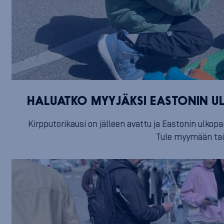
HALUATKO MYYJÄKSI EASTONIN UL
Kirpputorikausi on jälleen avattu ja Eastonin ulkopa
Tule myymään tai