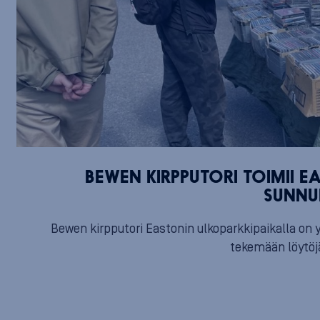
BEWEN KIRPPUTORI TOIMII E
SUNNU
Bewen kirpputori Eastonin ulkoparkkipaikalla on y
tekemään löytöjä