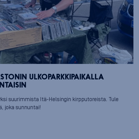
ASTONIN ULKOPARKKIPAIKALLA
NTAISIN
ksi suurimmista Itä-Helsingin kirpputoreista. Tule
, joka sunnuntai!