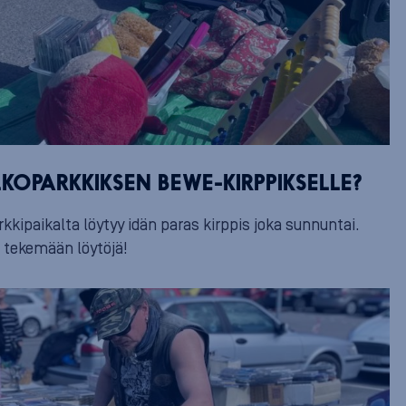
KOPARKKIKSEN BEWE-KIRPPIKSELLE?
rkkipaikalta löytyy idän paras kirppis joka sunnuntai.
 tekemään löytöjä!