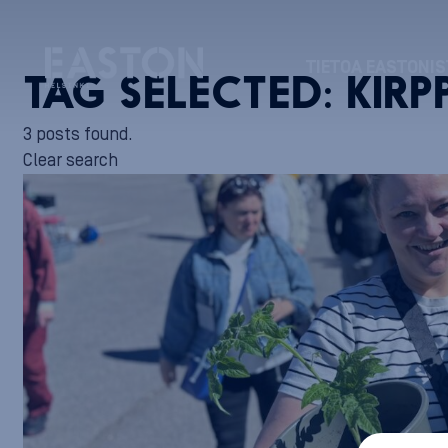
TIETOA EASTONIS
TAG SELECTED:
KIR
3 posts found.
Clear search