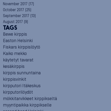
November 2017
(17)
October 2017
(25)
September 2017
(13)
August 2017
(9)
TAGS
Bewe kirppis
Easton Helsinki
Fiskars kirppislöytö
Kaiko mekko
käytetyt tavarat
kesäkirppis
kirppis sunnuntaina
kirppisvinkit
kirpputori Itäkeskus
kirpputorilöydöt
mökkitarvikkeet kirppikseltä
myyntipaikka kirppikselle