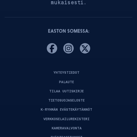
mukaisesti.
EASTON SOMESSA:
YHTEYSTIEDOT
PALAUTE
TILAA UUTISKIRJE
TIETOSUOJASELOSTE
K-RYHMÄN EVÄSTEKÄYTÄNNÖT
VERKKOSELAILUREKISTERI
KAMERAVALVONTA