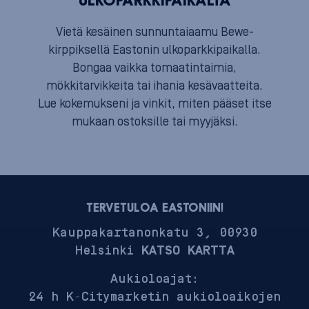
ULKOPARKKIPAIKALTA
Vietä kesäinen sunnuntaiaamu Bewe-
kirppiksellä Eastonin ulkoparkkipaikalla.
Bongaa vaikka tomaatintaimia,
mökkitarvikkeita tai ihania kesävaatteita.
Lue kokemukseni ja vinkit, miten pääset itse
mukaan ostoksille tai myyjäksi.
TERVETULOA EASTONIIN!
Kauppakartanonkatu 3, 00930
Helsinki
KATSO KARTTA
Aukioloajat:
24 h K-Citymarketin aukioloaikojen