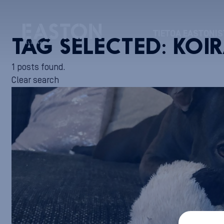
TIETOA EASTONIS
TAG SELECTED:
KOI
1 posts found.
Clear search