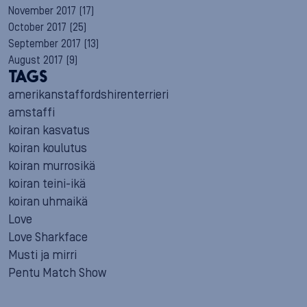
November 2017
(17)
October 2017
(25)
September 2017
(13)
August 2017
(9)
TAGS
amerikanstaffordshirenterrieri
amstaffi
koiran kasvatus
koiran koulutus
koiran murrosikä
koiran teini-ikä
koiran uhmaikä
Love
Love Sharkface
Musti ja mirri
Pentu Match Show