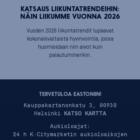
KATSAUS LIIKUNTATRENDEIHIN:
NÄIN LIIKUMME VUONNA 2026
Vuoden 2026 liikuntatrendit lupaavat
kokonaisvaltaista hyvinvointia, jossa
huomioidaan niin aivot kuin
palautuminenkin.
TERVETULOA EASTONIIN!
Kauppakartanonkatu 3, 00930
Helsinki
KATSO KARTTA
Aukioloajat:
24 h K-Citymarketin aukioloaikojen