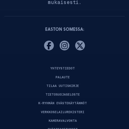
mukaisesti.
EASTON SOMESSA:
YHTEYSTIEDOT
PALAUTE
TILAA UUTISKIRJE
TIETOSUOJASELOSTE
K-RYHMÄN EVÄSTEKÄYTÄNNÖT
VERKKOSELAILUREKISTERI
KAMERAVALVONTA