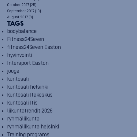
October 2017
(25)
September 2017
(13)
August 2017
(9)
TAGS
bodybalance
Fitness24Seven
fitness24Seven Easton
hyvinvointi
Intersport Easton
jooga
kuntosali
kuntosali helsinki
kuntosali Itäkeskus
kuntosali Itis
liikuntatrendit 2026
ryhmäliikunta
ryhmäliikunta helsinki
Training programs