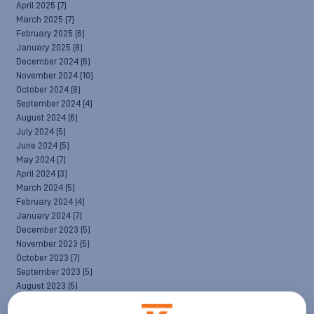
April 2025
(7)
March 2025
(7)
February 2025
(6)
January 2025
(8)
December 2024
(6)
November 2024
(10)
October 2024
(8)
September 2024
(4)
August 2024
(6)
July 2024
(5)
June 2024
(5)
May 2024
(7)
April 2024
(3)
March 2024
(5)
February 2024
(4)
January 2024
(7)
December 2023
(5)
November 2023
(5)
October 2023
(7)
September 2023
(5)
August 2023
(5)
July 2023
(8)