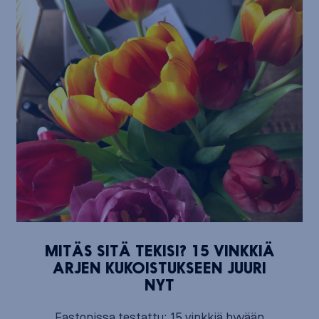
MITÄS SITÄ TEKISI? 15 VINKKIÄ
ARJEN KUKOISTUKSEEN JUURI
NYT
Eastonissa testattu: 15 vinkkiä hyvään