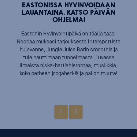
EASTONISSA HYVINVOIDAAN
LAUANTAINA. KATSO PÄIVÄN
OHJELMA!
Eastonin Hyvinvointipäivä on täällä taas.
Nappaa mukaasi tarjouksesta Intersportista
hulavanne, Jungle Juice Barin smoothie ja
tule nauttimaan tunnelmasta. Luvassa
ilmaista niska-hartiahierontaa, musiikkia,
koko perheen joogahetkiä ja paljon muuta!
1
2