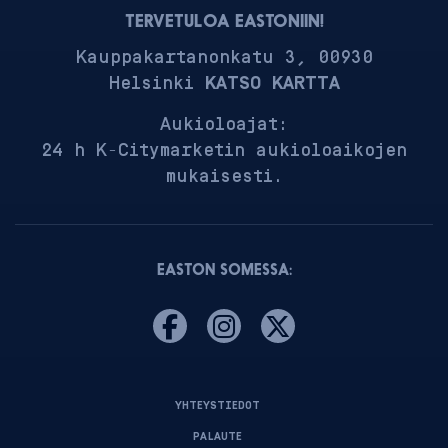
TERVETULOA EASTONIIN!
Kauppakartanonkatu 3, 00930
Helsinki
KATSO KARTTA
Aukioloajat:
24 h K-Citymarketin aukioloaikojen
mukaisesti.
EASTON SOMESSA:
YHTEYSTIEDOT
PALAUTE