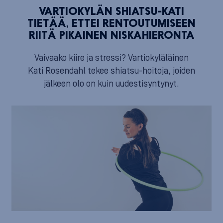
VARTIOKYLÄN SHIATSU-KATI
TIETÄÄ, ETTEI RENTOUTUMISEEN
RIITÄ PIKAINEN NISKAHIERONTA
Vaivaako kiire ja stressi? Vartiokyläläinen
Kati Rosendahl tekee shiatsu-hoitoja, joiden
jälkeen olo on kuin uudestisyntynyt.