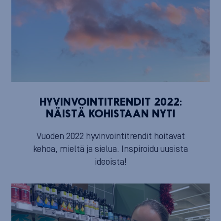
HYVINVOINTITRENDIT 2022:
NÄISTÄ KOHISTAAN NYT!
Vuoden 2022 hyvinvointitrendit hoitavat
kehoa, mieltä ja sielua. Inspiroidu uusista
ideoista!