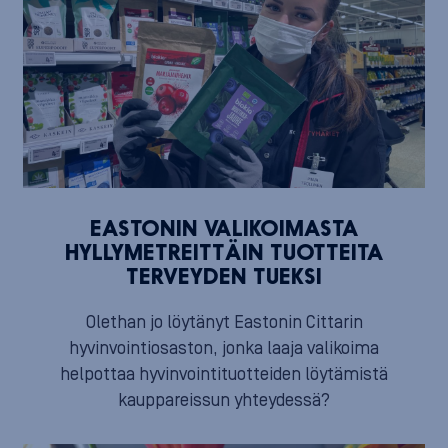
EASTONIN VALIKOIMASTA
HYLLYMETREITTÄIN TUOTTEITA
TERVEYDEN TUEKSI
Olethan jo löytänyt Eastonin Cittarin
hyvinvointiosaston, jonka laaja valikoima
helpottaa hyvinvointituotteiden löytämistä
kauppareissun yhteydessä?