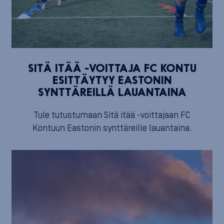
SITÄ ITÄÄ -VOITTAJA FC KONTU
ESITTÄYTYY EASTONIN
SYNTTÄREILLÄ LAUANTAINA
Tule tutustumaan Sitä itää -voittajaan FC
Kontuun Eastonin synttäreille lauantaina.