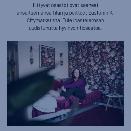
liittyvät osastot ovat saaneet
ansaitsemansa tilan ja puitteet Eastonin K-
Citymarketista. Tule ihastelemaan
uudistunutta hyvinvointiosastoa.