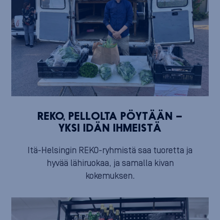
REKO, PELLOLTA PÖYTÄÄN –
YKSI IDÄN IHMEISTÄ
Itä-Helsingin REKO-ryhmistä saa tuoretta ja
hyvää lähiruokaa, ja samalla kivan
kokemuksen.