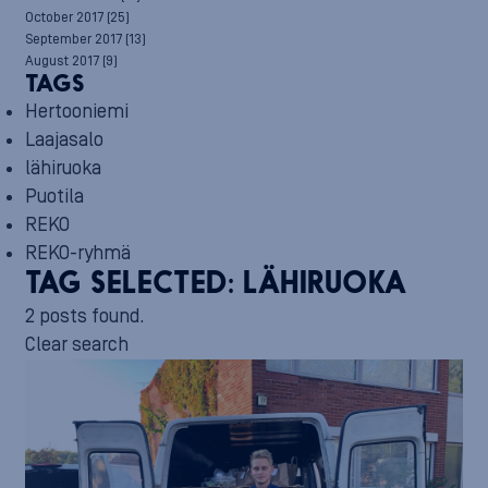
October 2017
(25)
September 2017
(13)
August 2017
(9)
TAGS
Hertooniemi
Laajasalo
lähiruoka
Puotila
REKO
REKO-ryhmä
TAG SELECTED:
LÄHIRUOKA
2 posts found.
Clear search