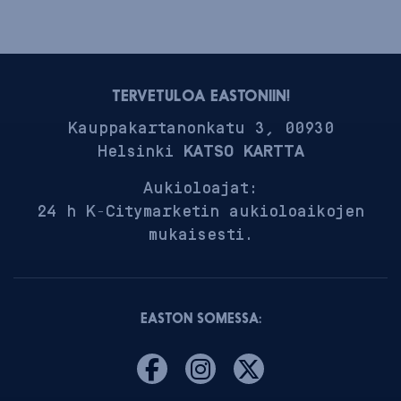
TERVETULOA EASTONIIN!
Kauppakartanonkatu 3, 00930
Helsinki
KATSO KARTTA
Aukioloajat:
24 h K-Citymarketin aukioloaikojen
mukaisesti.
EASTON SOMESSA: