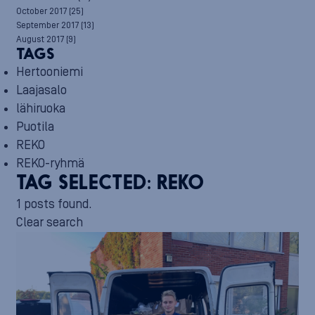
October 2017
(25)
September 2017
(13)
August 2017
(9)
TAGS
Hertooniemi
Laajasalo
lähiruoka
Puotila
REKO
REKO-ryhmä
TAG SELECTED:
REKO
1 posts found.
Clear search