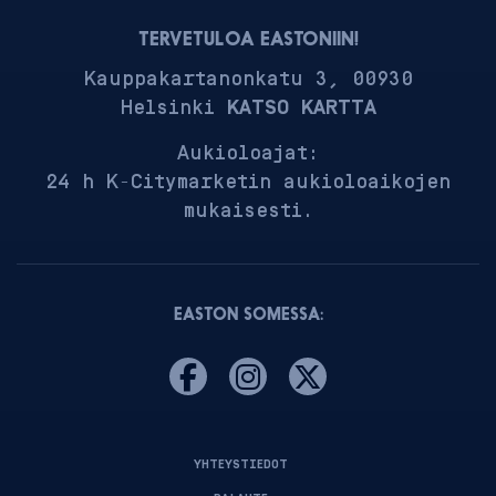
TERVETULOA EASTONIIN!
Kauppakartanonkatu 3, 00930
Helsinki
KATSO KARTTA
Aukioloajat:
24 h K-Citymarketin aukioloaikojen
mukaisesti.
EASTON SOMESSA:
YHTEYSTIEDOT