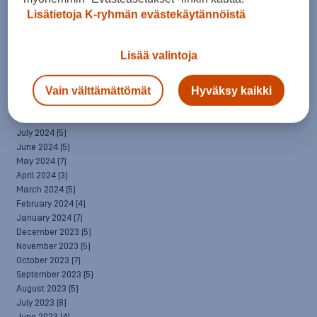
April 2025
(7)
Lisätietoja K-ryhmän evästekäytännöistä
March 2025
(7)
February 2025
(6)
January 2025
(8)
Lisää valintoja
December 2024
(6)
November 2024
(10)
Vain välttämättömät
Hyväksy kaikki
October 2024
(8)
September 2024
(4)
August 2024
(6)
July 2024
(5)
June 2024
(5)
May 2024
(7)
April 2024
(3)
March 2024
(5)
February 2024
(4)
January 2024
(7)
December 2023
(5)
November 2023
(5)
October 2023
(7)
September 2023
(5)
August 2023
(5)
July 2023
(8)