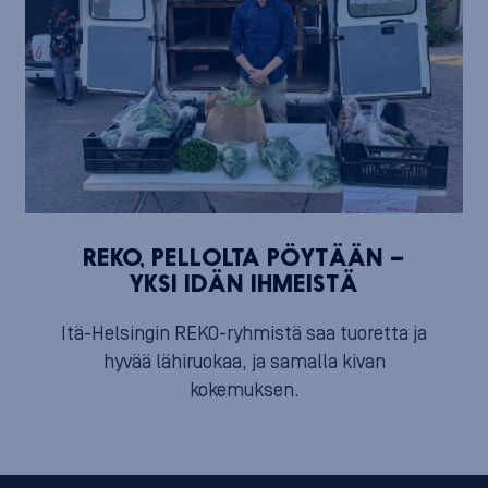
REKO, PELLOLTA PÖYTÄÄN –
YKSI IDÄN IHMEISTÄ
Itä-Helsingin REKO-ryhmistä saa tuoretta ja
hyvää lähiruokaa, ja samalla kivan
kokemuksen.