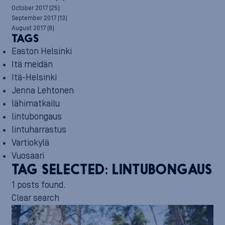
October 2017
(25)
September 2017
(13)
August 2017
(9)
TAGS
Easton Helsinki
Itä meidän
Itä-Helsinki
Jenna Lehtonen
lähimatkailu
lintubongaus
lintuharrastus
Vartiokylä
Vuosaari
TAG SELECTED:
LINTUBONGAUS
1 posts found.
Clear search