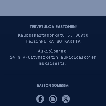
TERVETULOA EASTONIIN!
Kauppakartanonkatu 3, 00930
Helsinki
KATSO KARTTA
Aukioloajat:
24 h K-Citymarketin aukioloaikojen
mukaisesti.
EASTON SOMESSA: