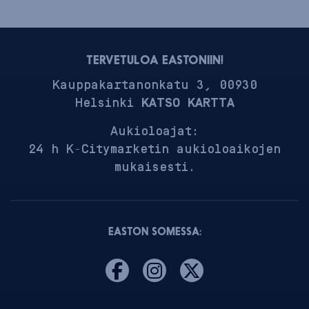
TERVETULOA EASTONIIN!
Kauppakartanonkatu 3, 00930
Helsinki
KATSO KARTTA
Aukioloajat:
24 h K-Citymarketin aukioloaikojen
mukaisesti.
EASTON SOMESSA: