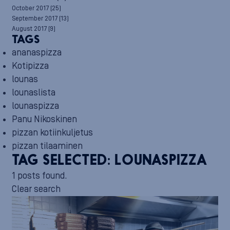
October 2017
(25)
September 2017
(13)
August 2017
(9)
TAGS
ananaspizza
Kotipizza
lounas
lounaslista
lounaspizza
Panu Nikoskinen
pizzan kotiinkuljetus
pizzan tilaaminen
TAG SELECTED:
LOUNASPIZZA
1 posts found.
Clear search