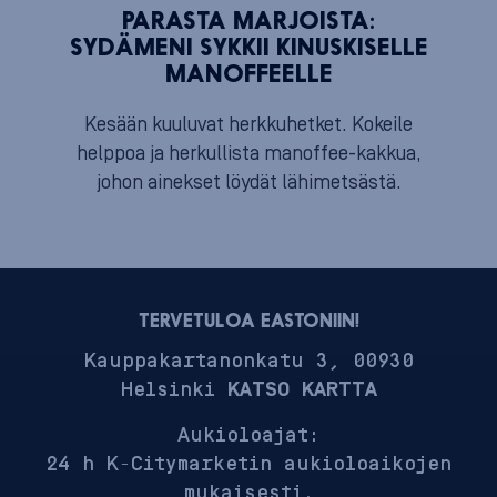
PARASTA MARJOISTA:
SYDÄMENI SYKKII KINUSKISELLE
MANOFFEELLE
Kesään kuuluvat herkkuhetket. Kokeile
helppoa ja herkullista manoffee-kakkua,
johon ainekset löydät lähimetsästä.
TERVETULOA EASTONIIN!
Kauppakartanonkatu 3, 00930
Helsinki
KATSO KARTTA
Aukioloajat:
24 h K-Citymarketin aukioloaikojen
mukaisesti.