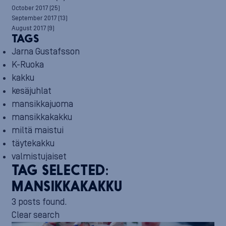
October 2017
(25)
September 2017
(13)
August 2017
(9)
TAGS
Jarna Gustafsson
K-Ruoka
kakku
kesäjuhlat
mansikkajuoma
mansikkakakku
miltä maistui
täytekakku
valmistujaiset
TAG SELECTED:
MANSIKKAKAKKU
3 posts found.
Clear search