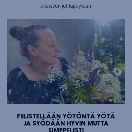
jokaiseen juhlapöytään.
FIILISTELLÄÄN YÖTÖNTÄ YÖTÄ
JA SYÖDÄÄN HYVIN MUTTA
SIMPPELISTI