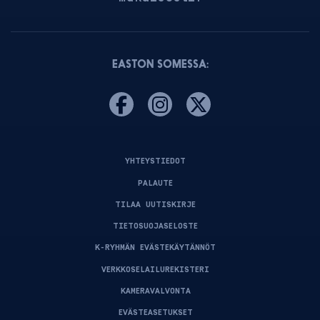
EASTON SOMESSA:
YHTEYSTIEDOT
PALAUTE
TILAA UUTISKIRJE
TIETOSUOJASELOSTE
K-RYHMÄN EVÄSTEKÄYTÄNNÖT
VERKKOSELAILUREKISTERI
KAMERAVALVONTA
EVÄSTEASETUKSET