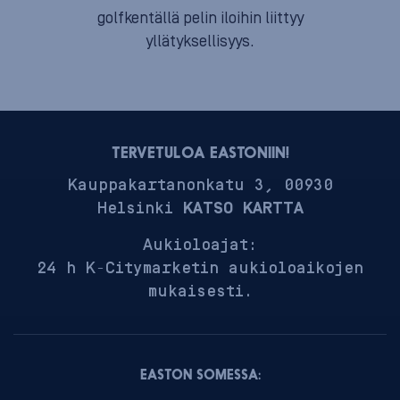
golfkentällä pelin iloihin liittyy
yllätyksellisyys.
TERVETULOA EASTONIIN!
Kauppakartanonkatu 3, 00930
Helsinki
KATSO KARTTA
Aukioloajat:
24 h K-Citymarketin aukioloaikojen
mukaisesti.
EASTON SOMESSA: