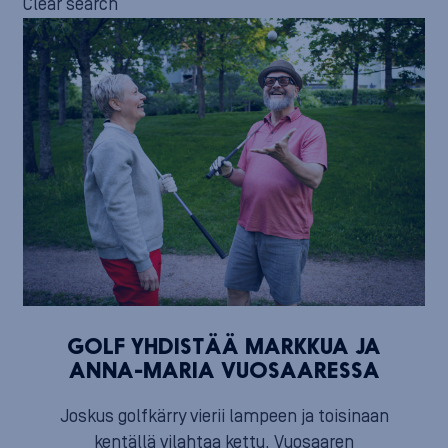
Clear search
GOLF YHDISTÄÄ MARKKUA JA
ANNA-MARIA VUOSAARESSA
Joskus golfkärry vierii lampeen ja toisinaan
kentällä vilahtaa kettu. Vuosaaren