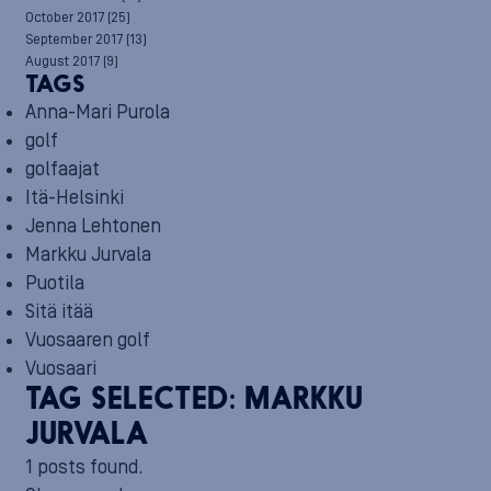
October 2017
(25)
September 2017
(13)
August 2017
(9)
TAGS
Anna-Mari Purola
golf
golfaajat
Itä-Helsinki
Jenna Lehtonen
Markku Jurvala
Puotila
Sitä itää
Vuosaaren golf
Vuosaari
TAG SELECTED:
MARKKU
JURVALA
1 posts found.