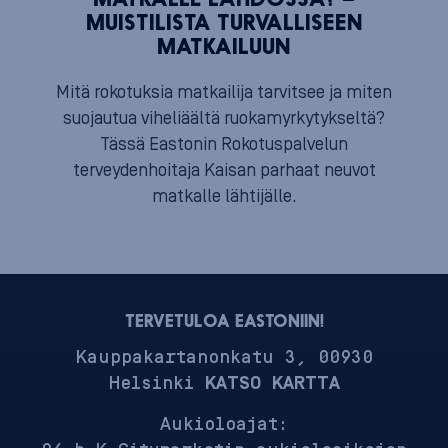
MATKALLE LÄHDÖSSÄ? –
MUISTILISTA TURVALLISEEN
MATKAILUUN
Mitä rokotuksia matkailija tarvitsee ja miten
suojautua viheliäältä ruokamyrkytykseltä?
Tässä Eastonin Rokotuspalvelun
terveydenhoitaja Kaisan parhaat neuvot
matkalle lähtijälle.
TERVETULOA EASTONIIN!
Kauppakartanonkatu 3, 00930
Helsinki
KATSO KARTTA
Aukioloajat: