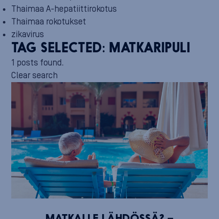
Thaimaa A-hepatiittirokotus
Thaimaa rokotukset
zikavirus
TAG SELECTED:
MATKARIPULI
1 posts found.
Clear search