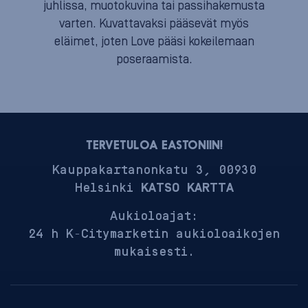
juhlissa, muotokuvina tai passihakemusta
varten. Kuvattavaksi pääsevät myös
eläimet, joten Love pääsi kokeilemaan
poseraamista.
TERVETULOA EASTONIIN!
Kauppakartanonkatu 3, 00930
Helsinki
KATSO KARTTA
Aukioloajat:
24 h K-Citymarketin aukioloaikojen
mukaisesti.