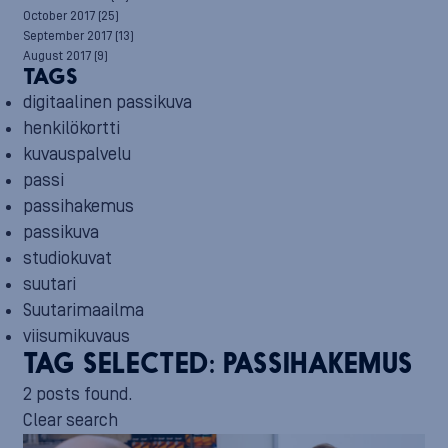
October 2017
(25)
September 2017
(13)
August 2017
(9)
TAGS
digitaalinen passikuva
henkilökortti
kuvauspalvelu
passi
passihakemus
passikuva
studiokuvat
suutari
Suutarimaailma
viisumikuvaus
TAG SELECTED:
PASSIHAKEMUS
2 posts found.
Clear search