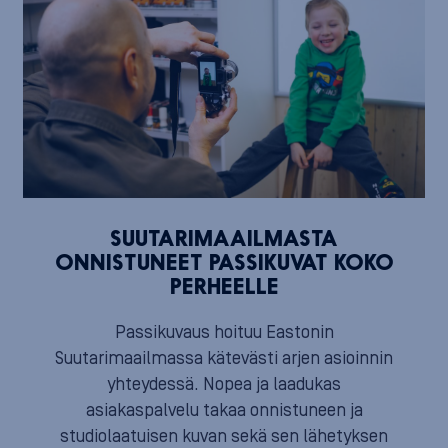
SUUTARIMAAILMASTA
ONNISTUNEET PASSIKUVAT KOKO
PERHEELLE
Passikuvaus hoituu Eastonin
Suutarimaailmassa kätevästi arjen asioinnin
yhteydessä. Nopea ja laadukas
asiakaspalvelu takaa onnistuneen ja
studiolaatuisen kuvan sekä sen lähetyksen