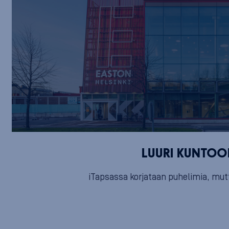
LUURI KUNTO
iTapsassa korjataan puhelimia, mutta 