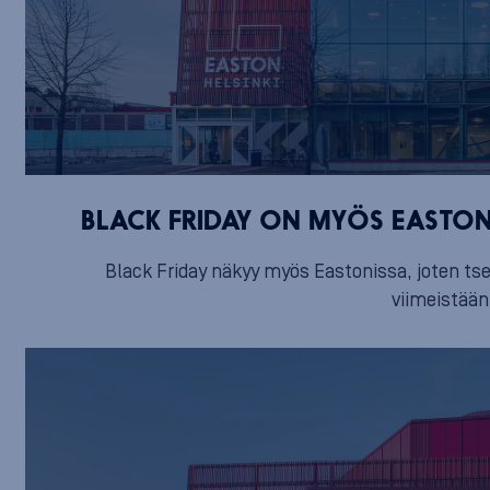
BLACK FRIDAY ON MYÖS EASTONI
Black Friday näkyy myös Eastonissa, joten tsek
viimeistään