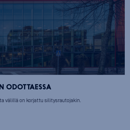
ON ODOTTAESSA
välillä on korjattu silitysrautojakin.