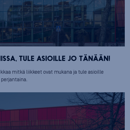
SSA, TULE ASIOILLE JO TÄNÄÄN!
kaa mitkä liikkeet ovat mukana ja tule asioille
 perjantaina.