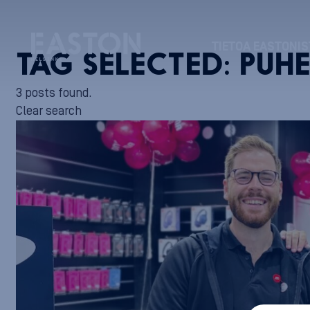
TIETOA EASTONIS
TAG SELECTED:
PUH
3 posts found.
Clear search