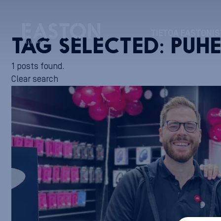
TIETOA EASTONIS
TAG SELECTED:
PUHE
1 posts found.
Clear search