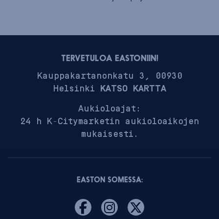
TERVETULOA EASTONIIN!
Kauppakartanonkatu 3, 00930
Helsinki
KATSO KARTTA
Aukioloajat:
24 h K-Citymarketin aukioloaikojen
mukaisesti.
EASTON SOMESSA: