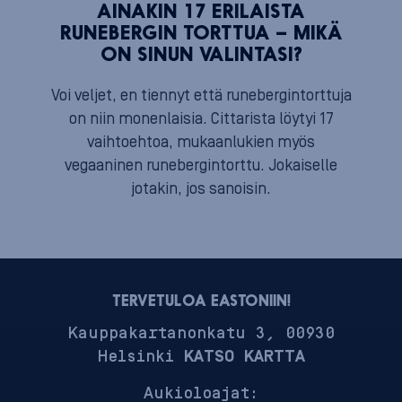
AINAKIN 17 ERILAISTA
RUNEBERGIN TORTTUA – MIKÄ
ON SINUN VALINTASI?
Voi veljet, en tiennyt että runebergintorttuja
on niin monenlaisia. Cittarista löytyi 17
vaihtoehtoa, mukaanlukien myös
vegaaninen runebergintorttu. Jokaiselle
jotakin, jos sanoisin.
TERVETULOA EASTONIIN!
Kauppakartanonkatu 3, 00930
Helsinki
KATSO KARTTA
Aukioloajat: