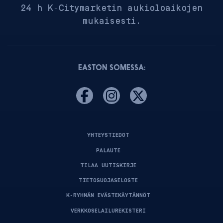
24 h K-Citymarketin aukioloaikojen
mukaisesti.
EASTON SOMESSA:
YHTEYSTIEDOT
PALAUTE
TILAA UUTISKIRJE
TIETOSUOJASELOSTE
K-RYHMÄN EVÄSTEKÄYTÄNNÖT
VERKKOSELAILUREKISTERI