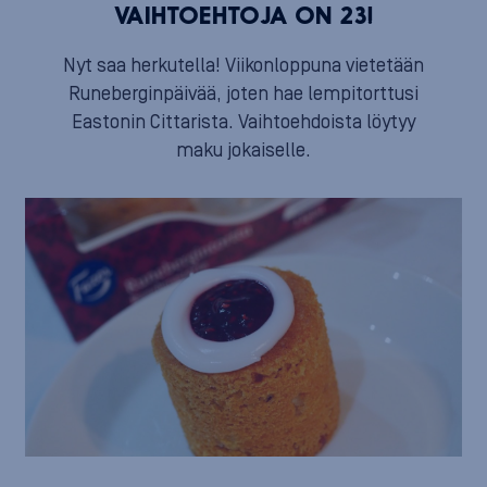
VAIHTOEHTOJA ON 23!
Nyt saa herkutella! Viikonloppuna vietetään
Runeberginpäivää, joten hae lempitorttusi
Eastonin Cittarista. Vaihtoehdoista löytyy
maku jokaiselle.