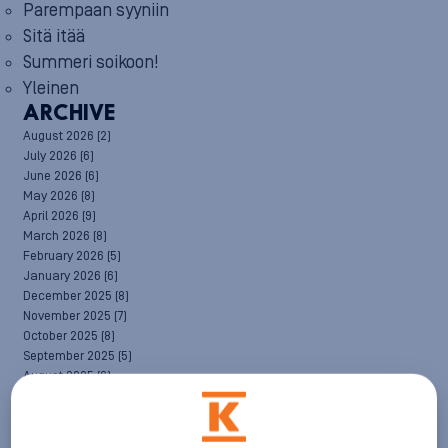
Parempaan syyniin
Sitä itää
Summeri soikoon!
Yleinen
ARCHIVE
August 2026
(2)
July 2026
(6)
June 2026
(6)
May 2026
(8)
April 2026
(9)
March 2026
(8)
February 2026
(5)
January 2026
(6)
December 2025
(8)
November 2025
(7)
October 2025
(8)
September 2025
(5)
August 2025
(6)
July 2025
(7)
June 2025
(7)
May 2025
(6)