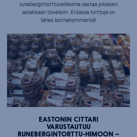
runebergintorttuvalikoima vastaa jokaisen
asiakkaan toiveisiin. Erilaisia torttuja on
lähes kolmekymmentä!
EASTONIN CITTARI
VARUSTAUTUU
RUNEBERGINTORTTU-HIMOON –