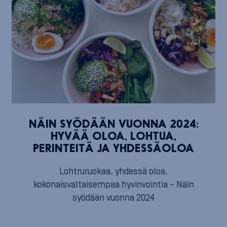
NÄIN SYÖDÄÄN VUONNA 2024:
HYVÄÄ OLOA, LOHTUA,
PERINTEITÄ JA YHDESSÄOLOA
Lohtruruokaa, yhdessä oloa,
kokonaisvaltaisempaa hyvinvointia – Näin
syödään vuonna 2024