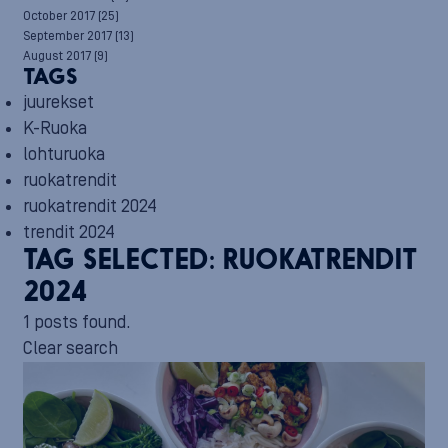
October 2017
(25)
September 2017
(13)
August 2017
(9)
TAGS
juurekset
K-Ruoka
lohturuoka
ruokatrendit
ruokatrendit 2024
trendit 2024
TAG SELECTED:
RUOKATRENDIT
2024
1 posts found.
Clear search