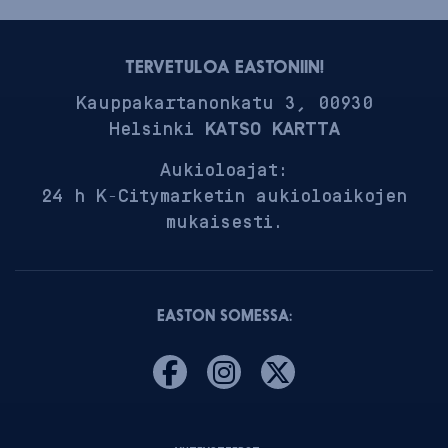
TERVETULOA EASTONIIN!
Kauppakartanonkatu 3, 00930
Helsinki
KATSO KARTTA
Aukioloajat:
24 h K-Citymarketin aukioloaikojen
mukaisesti.
EASTON SOMESSA: