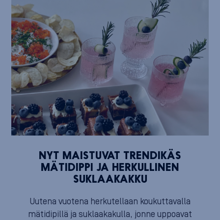
NYT MAISTUVAT TRENDIKÄS
MÄTIDIPPI JA HERKULLINEN
SUKLAAKAKKU
Uutena vuotena herkutellaan koukuttavalla
mätidipillä ja suklaakakulla, jonne uppoavat