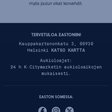
myös joulun vikat konvehdit.
TERVETULOA EASTONIIN!
Kauppakartanonkatu 3, 00930
Helsinki
KATSO KARTTA
Aukioloajat:
24 h K-Citymarketin aukioloaikojen
mukaisesti.
EASTON SOMESSA: