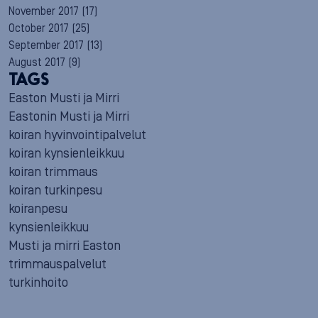
November 2017
(17)
October 2017
(25)
September 2017
(13)
August 2017
(9)
TAGS
Easton Musti ja Mirri
Eastonin Musti ja Mirri
koiran hyvinvointipalvelut
koiran kynsienleikkuu
koiran trimmaus
koiran turkinpesu
koiranpesu
kynsienleikkuu
Musti ja mirri Easton
trimmauspalvelut
turkinhoito