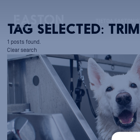
TIETOA EASTONIS
TAG SELECTED:
TRI
1 posts found.
Clear search