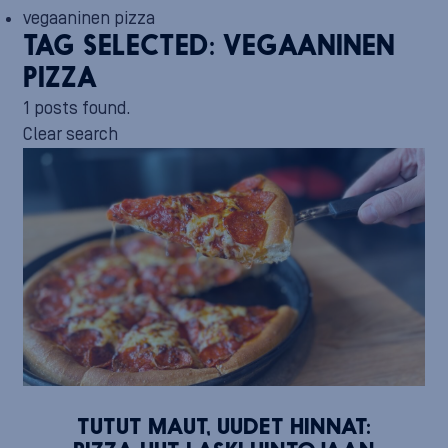
vegaaninen pizza
TAG SELECTED:
VEGAANINEN
PIZZA
1 posts found.
Clear search
TUTUT MAUT, UUDET HINNAT: