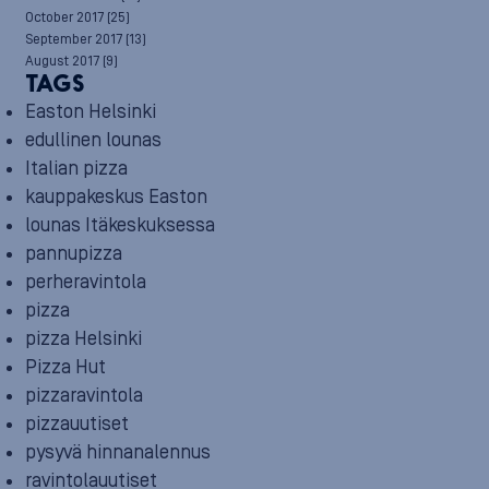
October 2017
(25)
September 2017
(13)
August 2017
(9)
TAGS
Easton Helsinki
edullinen lounas
Italian pizza
kauppakeskus Easton
lounas Itäkeskuksessa
pannupizza
perheravintola
pizza
pizza Helsinki
Pizza Hut
pizzaravintola
pizzauutiset
pysyvä hinnanalennus
ravintolauutiset