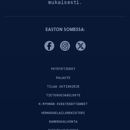
mukaisesti.
EASTON SOMESSA:
YHTEYSTIEDOT
PALAUTE
TILAA UUTISKIRJE
TIETOSUOJASELOSTE
K-RYHMÄN EVÄSTEKÄYTÄNNÖT
VERKKOSELAILUREKISTERI
KAMERAVALVONTA