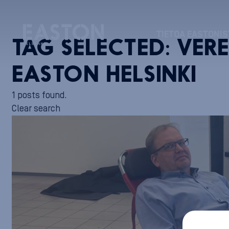
TIETOA EASTONIS
TAG SELECTED:
VER
EASTON HELSINKI
1 posts found.
Clear search