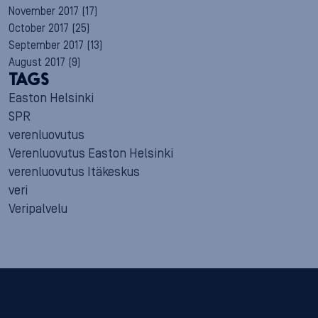
November 2017
(17)
October 2017
(25)
September 2017
(13)
August 2017
(9)
TAGS
Easton Helsinki
SPR
verenluovutus
Verenluovutus Easton Helsinki
verenluovutus Itäkeskus
veri
Veripalvelu