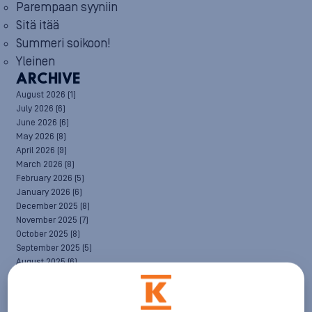
Parempaan syyniin
Sitä itää
Summeri soikoon!
Yleinen
ARCHIVE
August 2026
(1)
July 2026
(6)
June 2026
(6)
May 2026
(8)
April 2026
(9)
March 2026
(8)
February 2026
(5)
January 2026
(6)
December 2025
(8)
November 2025
(7)
October 2025
(8)
September 2025
(5)
August 2025
(6)
July 2025
(7)
June 2025
(7)
May 2025
(6)