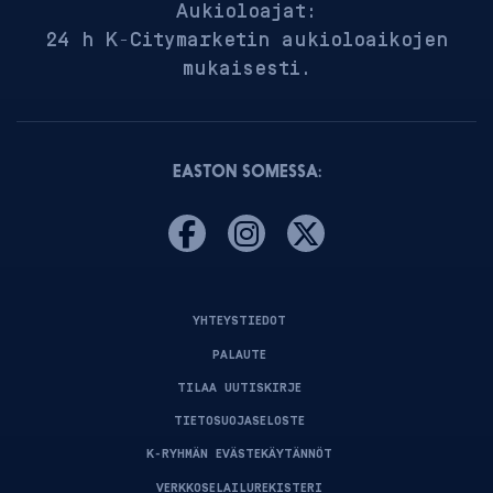
Aukioloajat:
24 h K-Citymarketin aukioloaikojen
mukaisesti.
EASTON SOMESSA:
YHTEYSTIEDOT
PALAUTE
TILAA UUTISKIRJE
TIETOSUOJASELOSTE
K-RYHMÄN EVÄSTEKÄYTÄNNÖT
VERKKOSELAILUREKISTERI