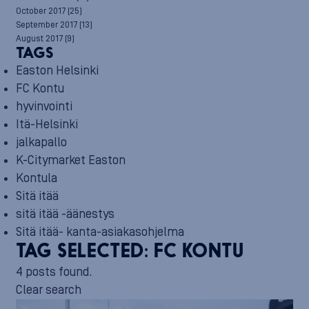
October 2017
(25)
September 2017
(13)
August 2017
(9)
TAGS
Easton Helsinki
FC Kontu
hyvinvointi
Itä-Helsinki
jalkapallo
K-Citymarket Easton
Kontula
Sitä itää
sitä itää -äänestys
Sitä itää- kanta-asiakasohjelma
TAG SELECTED:
FC KONTU
4 posts found.
Clear search