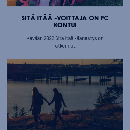
SITÄ ITÄÄ -VOITTAJA ON FC
KONTU!
Kevään 2022 Sitä itää -äänestys on
ratkennut.