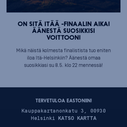
ON SITÄ ITÄÄ -FINAALIN AIKA!
ÄÄNESTÄ SUOSIKKISI
VOITTOON!
Mikä näistä kolmesta finalistista tuo eniten
iloa Itä-Helsinkiin? Äänestä omaa
suosikkiasi su 8.5. klo 22 mennessä!
TERVETULOA EASTONIIN!
Kauppakartanonkatu 3, 00930
Helsinki
KATSO KARTTA