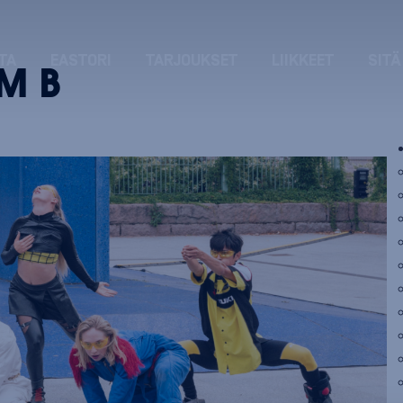
TA
EASTORI
TARJOUKSET
LIIKKEET
SITÄ
M B