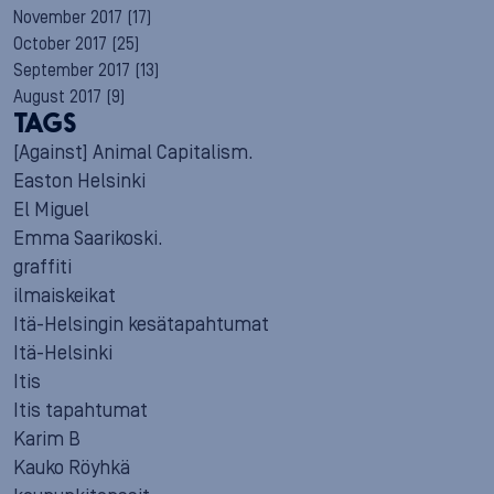
November 2017
(17)
October 2017
(25)
September 2017
(13)
August 2017
(9)
TAGS
[Against] Animal Capitalism.
Easton Helsinki
El Miguel
Emma Saarikoski.
graffiti
ilmaiskeikat
Itä-Helsingin kesätapahtumat
Itä-Helsinki
Itis
Itis tapahtumat
Karim B
Kauko Röyhkä