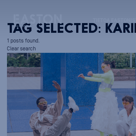
TIETOA EASTONIS
TAG SELECTED:
KARI
1 posts found.
Clear search