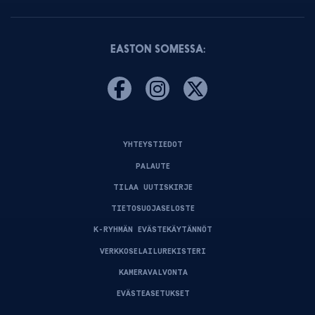
EASTON SOMESSA:
YHTEYSTIEDOT
PALAUTE
TILAA UUTISKIRJE
TIETOSUOJASELOSTE
K-RYHMÄN EVÄSTEKÄYTÄNNÖT
VERKKOSELAILUREKISTERI
KAMERAVALVONTA
EVÄSTEASETUKSET