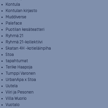
Kontula
Kontulan kirjasto
Muddiverse
Paleface
Puotilan kesäteatteri
Ryhmä 21
Ryhmä 21-kollektiivi
Skatan 4H -kotieläinpiha
Stoa
tapahtumat
Terike Haapoja
Tumppi Varonen
UrbanApa x Stoa
Uutela
Viiri ja Pesonen
Villa Wuorio
Vuotalo