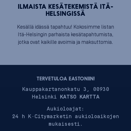
ILMAISTA KESÄTEKEMISTÄ ITÄ-
HELSINGISSÄ
Kesällä idässä tapahtuu! Kokosimme listan
Itä-Helsingin parhaista kesätapahtumista,
jotka ovat kaikille avoimia ja maksuttomia.
TERVETULOA EASTONIIN!
Kauppakartanonkatu 3, 00930
Helsinki
KATSO KARTTA
Aukioloajat:
24 h K-Citymarketin aukioloaikojen
mukaisesti.