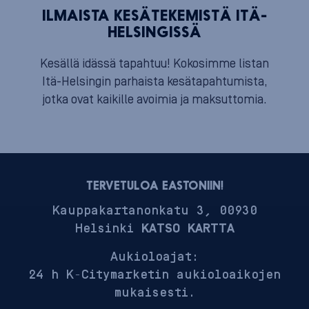
ILMAISTA KESÄTEKEMISTÄ ITÄ-
HELSINGISSÄ
Kesällä idässä tapahtuu! Kokosimme listan
Itä-Helsingin parhaista kesätapahtumista,
jotka ovat kaikille avoimia ja maksuttomia.
TERVETULOA EASTONIIN!
Kauppakartanonkatu 3, 00930
Helsinki
KATSO KARTTA
Aukioloajat:
24 h K-Citymarketin aukioloaikojen
mukaisesti.