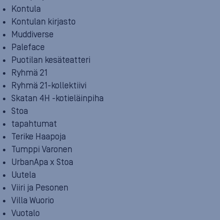
Kontula
Kontulan kirjasto
Muddiverse
Paleface
Puotilan kesäteatteri
Ryhmä 21
Ryhmä 21-kollektiivi
Skatan 4H -kotieläinpiha
Stoa
tapahtumat
Terike Haapoja
Tumppi Varonen
UrbanApa x Stoa
Uutela
Viiri ja Pesonen
Villa Wuorio
Vuotalo