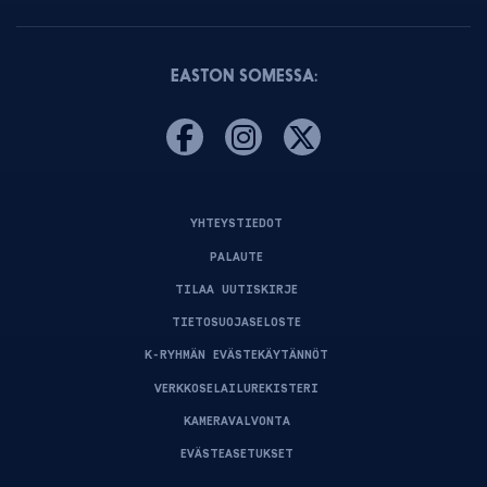
EASTON SOMESSA:
YHTEYSTIEDOT
PALAUTE
TILAA UUTISKIRJE
TIETOSUOJASELOSTE
K-RYHMÄN EVÄSTEKÄYTÄNNÖT
VERKKOSELAILUREKISTERI
KAMERAVALVONTA
EVÄSTEASETUKSET