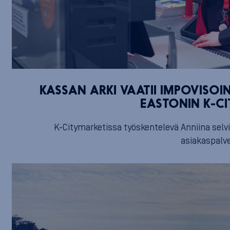
KASSAN ARKI VAATII IMPOVISOI
EASTONIN K-C
K-Citymarketissa työskentelevä Anniina selvi
asiakaspalve