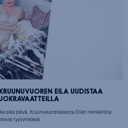
 KRUUNUVUOREN EILA UUDISTAA
VUOKRAVAATTEILLA
ka joka päivä. Kruunuvuorelaisesta Eilan Henkarista
evia tyylivinkkejä.