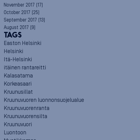
November 2017
(17)
October 2017
(25)
September 2017
(13)
August 2017
(9)
TAGS
Easton Helsinki
Helsinki
Itä-Helsinki
itäinen rantareitti
Kalasatama
Korkeasaari
Kruunusillat
Kruunuvuoren luonnonsuojelualue
Kruunuvuorenranta
Kruunuvuorensilta
Kruunuvuori
Luontoon