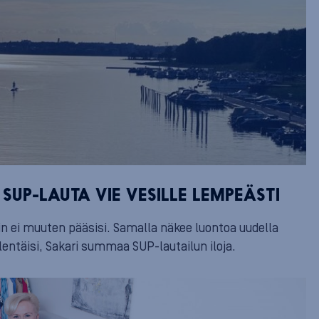
 SUP-LAUTA VIE VESILLE LEMPEÄSTI
hin ei muuten pääsisi. Samalla näkee luontoa uudella
 lentäisi, Sakari summaa SUP-lautailun iloja.