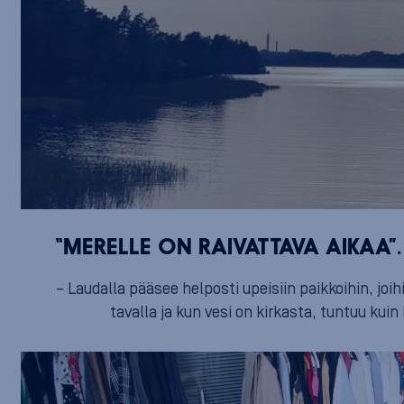
“MERELLE ON RAIVATTAVA AIKAA”.
– Laudalla pääsee helposti upeisiin paikkoihin, joi
tavalla ja kun vesi on kirkasta, tuntuu kuin