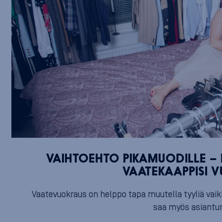
VAIHTOEHTO PIKAMUODILLE –
VAATEKAAPPISI 
Vaatevuokraus on helppo tapa muutella tyyliä vaik
saa myös asiantunt