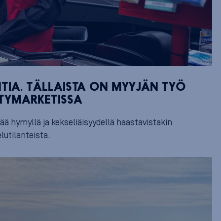
NTIA. TÄLLAISTA ON MYYJÄN TYÖ
ITYMARKETISSA
ää hymyllä ja kekseliäisyydellä haastavistakin
lutilanteista.