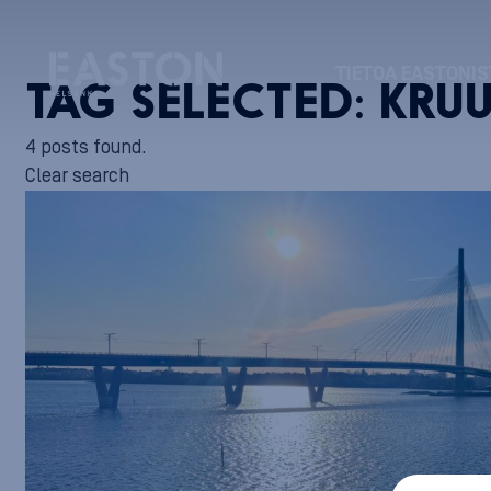
TIETOA EASTONIS
TAG SELECTED:
KRU
4 posts found.
Clear search