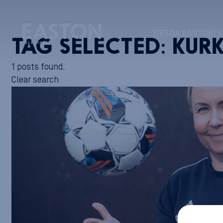
TIETOA EASTONIS
TAG SELECTED:
KURK
1 posts found.
Clear search