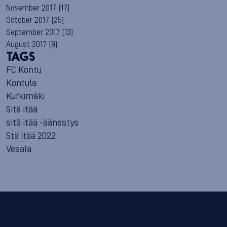
November 2017
(17)
October 2017
(25)
September 2017
(13)
August 2017
(9)
TAGS
FC Kontu
Kontula
Kurkimäki
Sitä itää
sitä itää -äänestys
Stä itää 2022
Vesala