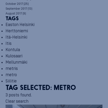
October 2017
(25)
September 2017
(13)
August 2017
(9)
TAGS
Easton Helsinki
Herttoniemi
Itä-Helsinki
Itis
Kontula
Kulosaari
Mellunmäki
metris
metro
Siilitie
TAG SELECTED:
METRO
3 posts found.
Clear search