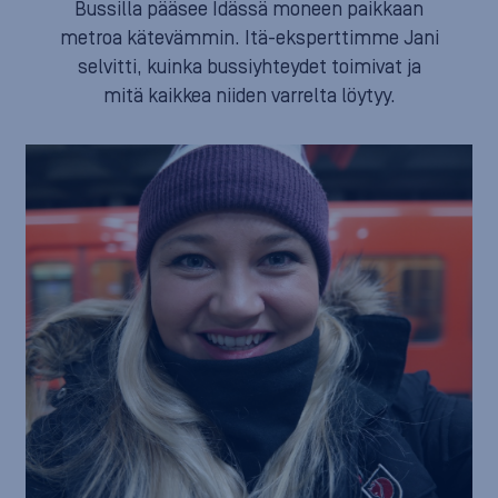
Bussilla pääsee Idässä moneen paikkaan
metroa kätevämmin. Itä-eksperttimme Jani
selvitti, kuinka bussiyhteydet toimivat ja
mitä kaikkea niiden varrelta löytyy.