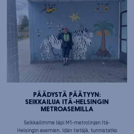
PÄÄDYSTÄ PÄÄTYYN:
SEIKKAILUA ITÄ-HELSINGIN
METROASEMILLA
Seikkailimme läpi M1-metrolinjan Itä-
Helsingin asemien. Idän tietäjä, tunnistatko