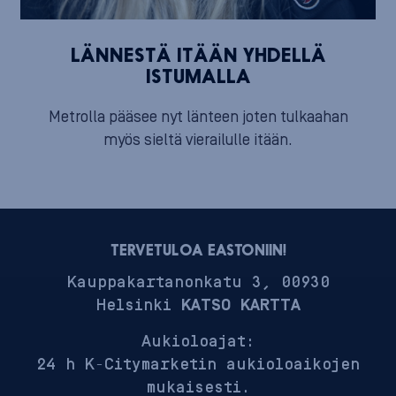
LÄNNESTÄ ITÄÄN YHDELLÄ
ISTUMALLA
Metrolla pääsee nyt länteen joten tulkaahan
myös sieltä vierailulle itään.
TERVETULOA EASTONIIN!
Kauppakartanonkatu 3, 00930
Helsinki
KATSO KARTTA
Aukioloajat:
24 h K-Citymarketin aukioloaikojen
mukaisesti.