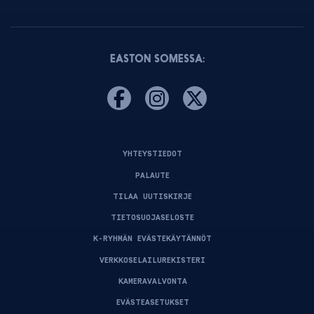
EASTON SOMESSA:
YHTEYSTIEDOT
PALAUTE
TILAA UUTISKIRJE
TIETOSUOJASELOSTE
K-RYHMÄN EVÄSTEKÄYTÄNNÖT
VERKKOSELAILUREKISTERI
KAMERAVALVONTA
EVÄSTEASETUKSET