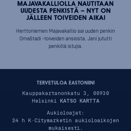
MAJAVAKALLIOLLA NAUTITAAN
UUDESTA PENKISTÄ – NYT ON
JÄLLEEN TOIVEIDEN AIKA!
Herttoniemen Majavakallio sai uuden penkin
OmaStadi -toiveiden ansiosta. Jani jututti
penkillä istujia.
TERVETULOA EASTONIIN!
Kauppakartanonkatu 3, 00930
Helsinki
KATSO KARTTA
Aukioloajat:
24 h K-Citymarketin aukioloaikojen
mukaisesti.