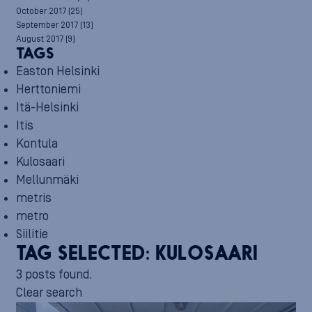
October 2017
(25)
September 2017
(13)
August 2017
(9)
TAGS
Easton Helsinki
Herttoniemi
Itä-Helsinki
Itis
Kontula
Kulosaari
Mellunmäki
metris
metro
Siilitie
TAG SELECTED:
KULOSAARI
3 posts found.
Clear search