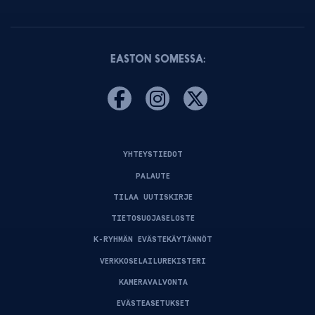
EASTON SOMESSA:
YHTEYSTIEDOT
PALAUTE
TILAA UUTISKIRJE
TIETOSUOJASELOSTE
K-RYHMÄN EVÄSTEKÄYTÄNNÖT
VERKKOSELAILUREKISTERI
KAMERAVALVONTA
EVÄSTEASETUKSET