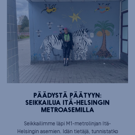
PÄÄDYSTÄ PÄÄTYYN:
SEIKKAILUA ITÄ-HELSINGIN
METROASEMILLA
Seikkailimme läpi M1-metrolinjan Itä-
Helsingin asemien. Idän tietäjä, tunnistatko