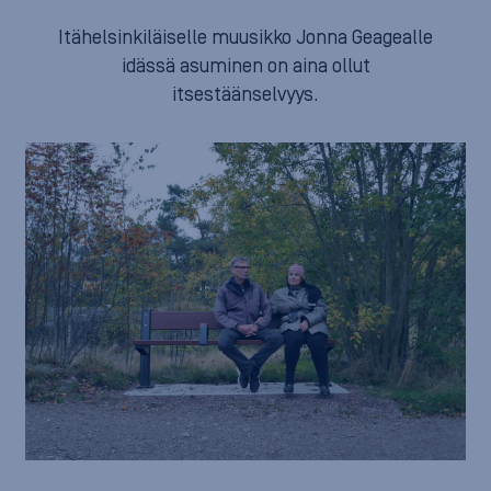
Itähelsinkiläiselle muusikko Jonna Geagealle
idässä asuminen on aina ollut
itsestäänselvyys.