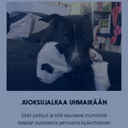
JUOKSUJALKAA UHMAIKÄÄN
Ekat juoksut ja sitä seuraava murrosikä
tekevät suloisesta pennusta kiukuttelevan