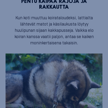
PENTU KAIPAA RAJOJA JA
RAKKAUTTA
Kun koti muuttuu koirataloudeksi, lattialta
lähtevät matot ja käsilaukusta löytyy
huulipunan sijaan kakkapusseja. Vaikka elo
koiran kanssa vaatii paljon, antaa se kaiken
moninkertaisena takaisin.