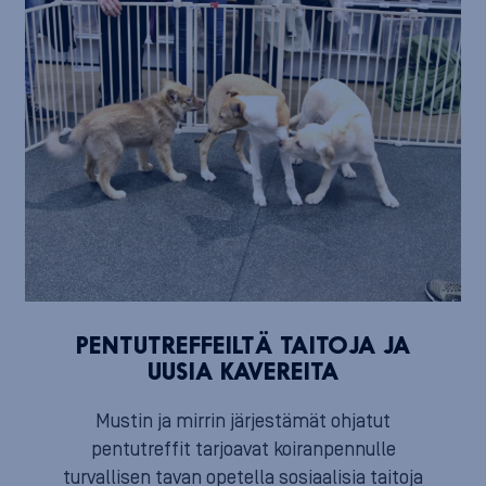
PENTUTREFFEILTÄ TAITOJA JA
UUSIA KAVEREITA
Mustin ja mirrin järjestämät ohjatut
pentutreffit tarjoavat koiranpennulle
turvallisen tavan opetella sosiaalisia taitoja