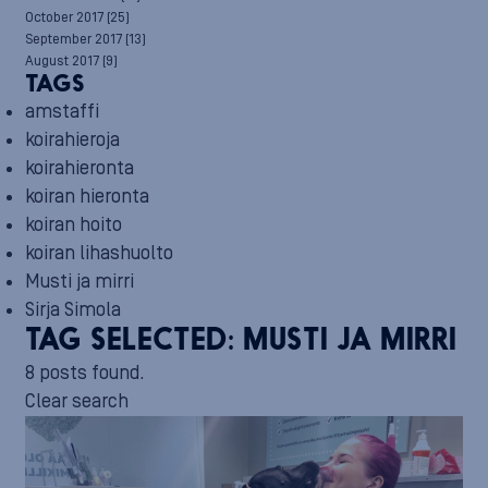
October 2017
(25)
September 2017
(13)
August 2017
(9)
TAGS
amstaffi
koirahieroja
koirahieronta
koiran hieronta
koiran hoito
koiran lihashuolto
Musti ja mirri
Sirja Simola
TAG SELECTED:
MUSTI JA MIRRI
8 posts found.
Clear search