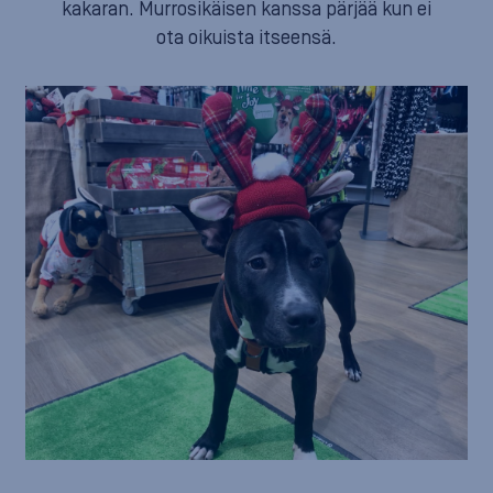
kakaran. Murrosikäisen kanssa pärjää kun ei
ota oikuista itseensä.