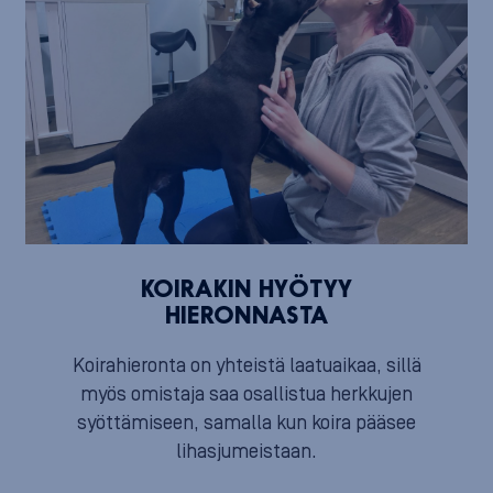
KOIRAKIN HYÖTYY
HIERONNASTA
Koirahieronta on yhteistä laatuaikaa, sillä
myös omistaja saa osallistua herkkujen
syöttämiseen, samalla kun koira pääsee
lihasjumeistaan.