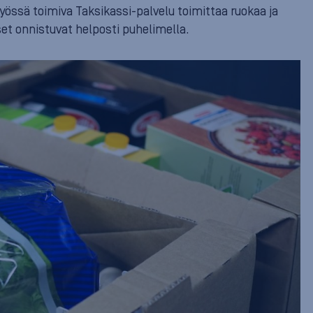
yössä toimiva Taksikassi-palvelu toimittaa ruokaa ja
kset onnistuvat helposti puhelimella.