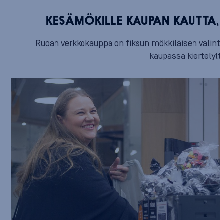
KESÄMÖKILLE KAUPAN KAUTTA,
Ruoan verkkokauppa on fiksun mökkiläisen valinta,
kaupassa kiertelyl