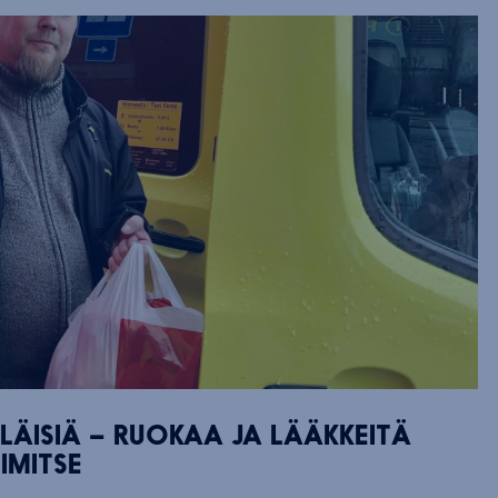
ÄLÄISIÄ – RUOKAA JA LÄÄKKEITÄ
IMITSE