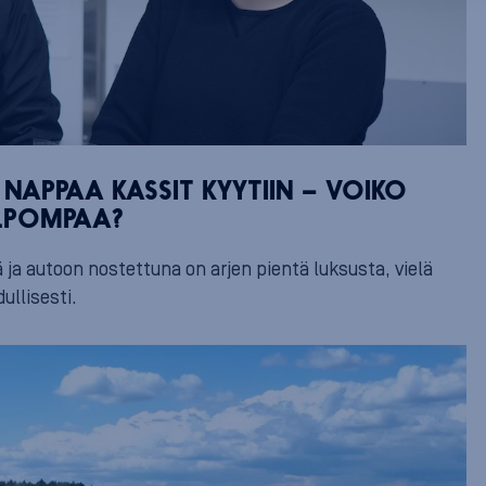
NAPPAA KASSIT KYYTIIN – VOIKO
LPOMPAA?
 ja autoon nostettuna on arjen pientä luksusta, vielä
ullisesti.