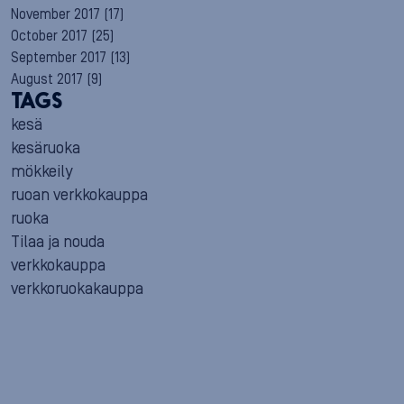
November 2017
(17)
October 2017
(25)
September 2017
(13)
August 2017
(9)
TAGS
kesä
kesäruoka
mökkeily
ruoan verkkokauppa
ruoka
Tilaa ja nouda
verkkokauppa
verkkoruokakauppa