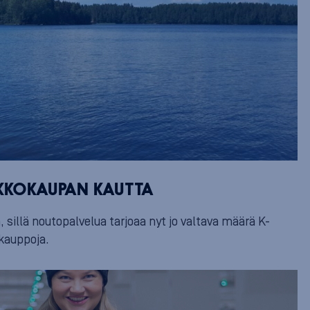
KKOKAUPAN KAUTTA
sillä noutopalvelua tarjoaa nyt jo valtava määrä K-
kauppoja.