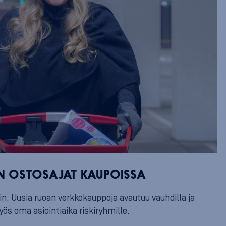
N OSTOSAJAT KAUPOISSA
n. Uusia ruoan verkkokauppoja avautuu vauhdilla ja
s oma asiointiaika riskiryhmille.