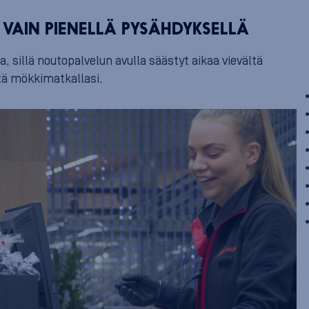
 VAIN PIENELLÄ PYSÄHDYKSELLÄ
 sillä noutopalvelun avulla säästyt aikaa vievältä
tä mökkimatkallasi.