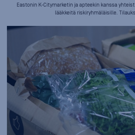
Eastonin K-Citymarketin ja apteekin kanssa yhteist
lääkkeitä riskiryhmäläisille. Tilau