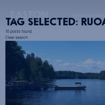
TIETOA EASTONIS
TAG SELECTED:
RUO
10 posts found.
Clear search