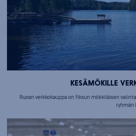
KESÄMÖKILLE VER
Ruoan verkkokauppa on fiksun mökkiläisen valinta, 
ryhmän 