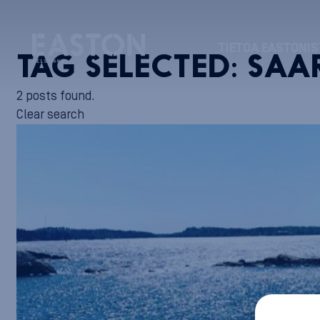
TIETOA EASTONIS
TAG SELECTED:
SAA
2 posts found.
Clear search