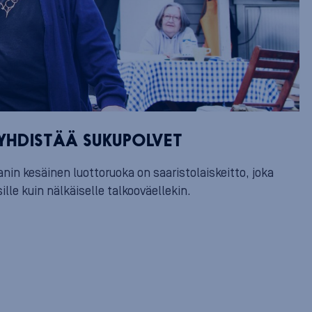
 YHDISTÄÄ SUKUPOLVET
nin kesäinen luottoruoka on saaristolaiskeitto, joka
ille kuin nälkäiselle talkooväellekin.