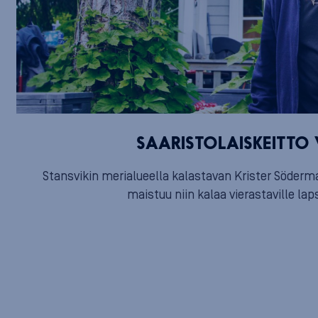
SAARISTOLAISKEITTO
Stansvikin merialueella kalastavan Krister Söderma
maistuu niin kalaa vierastaville laps