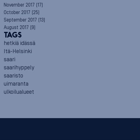
November 2017
(17)
October 2017
(25)
September 2017
(13)
August 2017
(9)
TAGS
hetkiä idässä
Itä-Helsinki
saari
saarihyppely
saaristo
uimaranta
ulkoilualueet