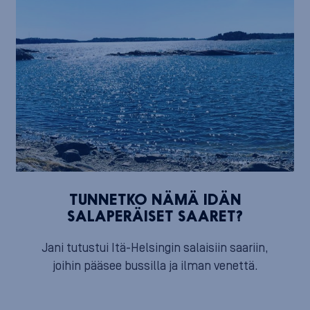
TUNNETKO NÄMÄ IDÄN
SALAPERÄISET SAARET?
Jani tutustui Itä-Helsingin salaisiin saariin,
joihin pääsee bussilla ja ilman venettä.