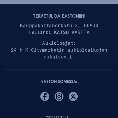
TERVETULOA EASTONIIN!
Kauppakartanonkatu 3, 00930
Helsinki
KATSO KARTTA
Aukioloajat:
24 h K-Citymarketin aukioloaikojen
mukaisesti.
EASTON SOMESSA:
YHTEYSTIEDOT