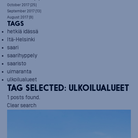
October 2017
(25)
September 2017
(13)
August 2017
(9)
TAGS
hetkiä idässä
Itä-Helsinki
saari
saarihyppely
saaristo
uimaranta
ulkoilualueet
TAG SELECTED:
ULKOILUALUEET
1 posts found.
Clear search