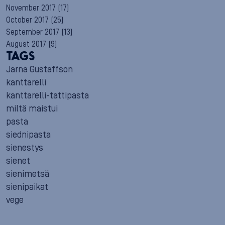
November 2017
(17)
October 2017
(25)
September 2017
(13)
August 2017
(9)
TAGS
Jarna Gustaffson
kanttarelli
kanttarelli-tattipasta
miltä maistui
pasta
siednipasta
sienestys
sienet
sienimetsä
sienipaikat
vege