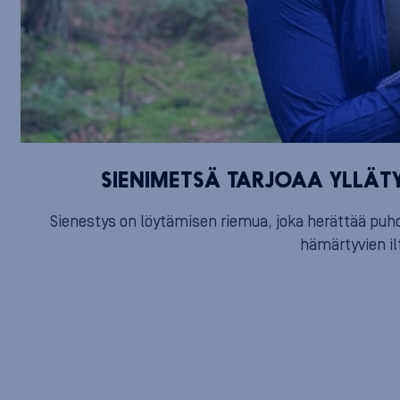
SIENIMETSÄ TARJOAA YLLÄT
Sienestys on löytämisen riemua, joka herättää puhd
hämärtyvien ilt